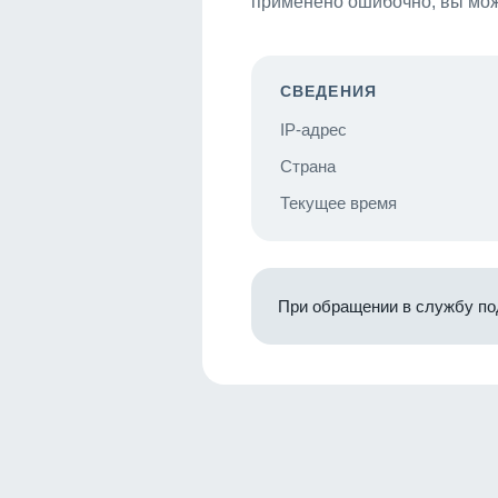
применено ошибочно, вы мож
СВЕДЕНИЯ
IP-адрес
Страна
Текущее время
При обращении в службу по