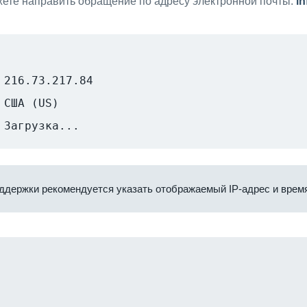
ете направить обращение по адресу электронной почты:
i
216.73.217.84
США (US)
Загрузка...
ддержки рекомендуется указать отображаемый IP-адрес и время