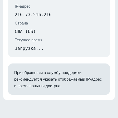
IP-адрес
216.73.216.216
Страна
США (US)
Текущее время
Загрузка...
При обращении в службу поддержки
рекомендуется указать отображаемый IP-адрес
и время попытки доступа.